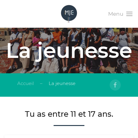
Menu
La jeunesse
Accueil
La jeunesse
Tu as entre 11 et 17 ans.