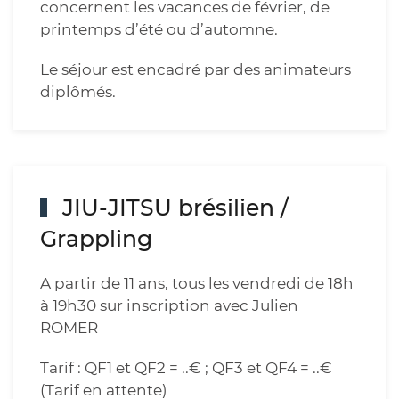
concernent les vacances de février, de
printemps d’été ou d’automne.
Le séjour est encadré par des animateurs
diplômés.
JIU-JITSU brésilien /
Grappling
A partir de 11 ans, tous les vendredi de 18h
à 19h30 sur inscription avec Julien
ROMER
Tarif : QF1 et QF2 = ..€ ; QF3 et QF4 = ..€
(Tarif en attente)