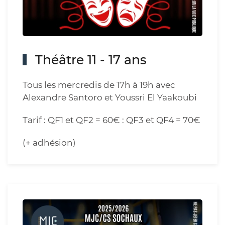
Théâtre 11 - 17 ans
Tous les mercredis de 17h à 19h avec
Alexandre Santoro et Youssri El Yaakoubi
Tarif : QF1 et QF2 = 60€ : QF3 et QF4 = 70€
(+ adhésion)