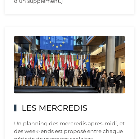
d’un supplément.)
LES MERCREDIS
Un planning des mercredis après-midi, et
des week-ends est proposé entre chaque
période de vacances scolaires.