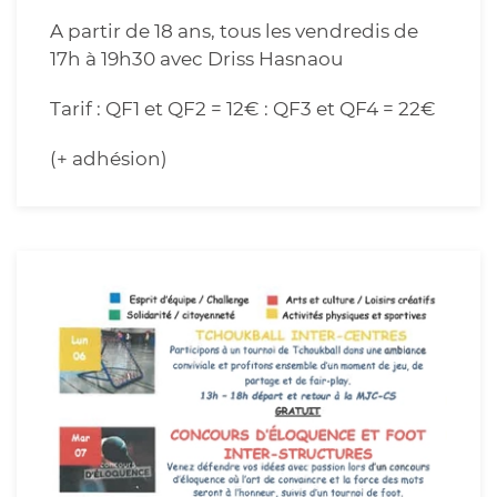
A partir de 18 ans, tous les vendredis de
17h à 19h30 avec Driss Hasnaou
Tarif : QF1 et QF2 = 12€ : QF3 et QF4 = 22€
(+ adhésion)