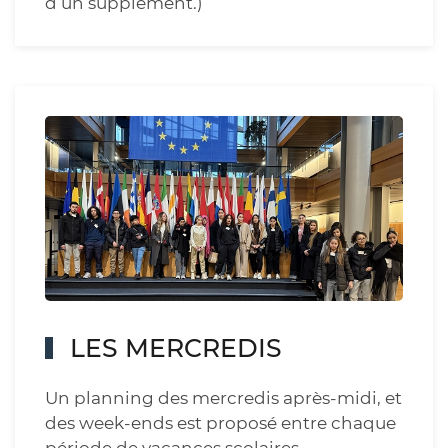
d’un supplément.)
LES MERCREDIS
Un planning des mercredis après-midi, et
des week-ends est proposé entre chaque
période de vacances scolaires.