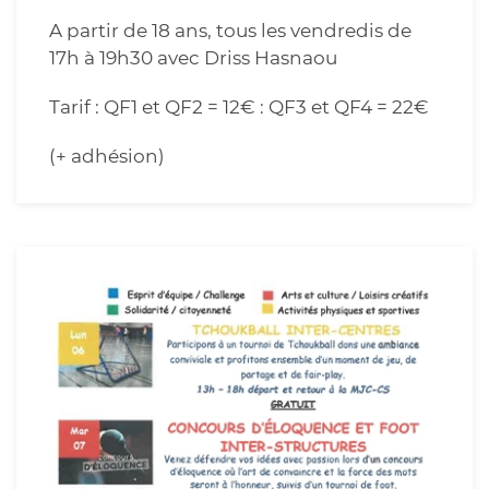
A partir de 18 ans, tous les vendredis de
17h à 19h30 avec Driss Hasnaou
Tarif : QF1 et QF2 = 12€ : QF3 et QF4 = 22€
(+ adhésion)