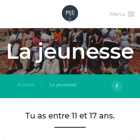
Menu
La jeunesse
Accueil
La jeunesse
Tu as entre 11 et 17 ans.