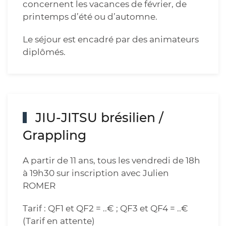
concernent les vacances de février, de
printemps d’été ou d’automne.
Le séjour est encadré par des animateurs
diplômés.
JIU-JITSU brésilien /
Grappling
A partir de 11 ans, tous les vendredi de 18h
à 19h30 sur inscription avec Julien
ROMER
Tarif : QF1 et QF2 = ..€ ; QF3 et QF4 = ..€
(Tarif en attente)