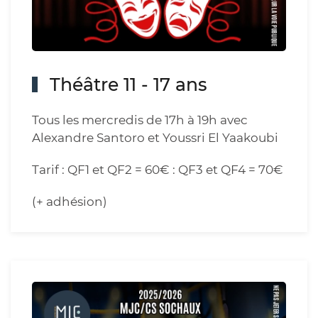
Théâtre 11 - 17 ans
Tous les mercredis de 17h à 19h avec
Alexandre Santoro et Youssri El Yaakoubi
Tarif : QF1 et QF2 = 60€ : QF3 et QF4 = 70€
(+ adhésion)